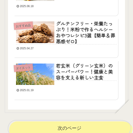
2025.06.18
グルテンフリー・栄養たっ
おすすめ品
ぷり！米粉で作るヘルシー
おやつレシピ3選【簡単＆罪
悪感ゼロ】
2025.04.27
若玄米（グリーン玄米）の
ダイエット
スーパーパワー！健康と美
容を支える新しい主食
2025.01.19
次のページ