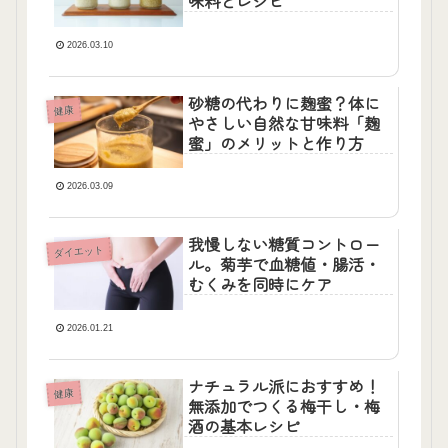
味料とレシピ
2026.03.10
砂糖の代わりに麹蜜？体に
健康
やさしい自然な甘味料「麹
蜜」のメリットと作り方
2026.03.09
我慢しない糖質コントロー
ダイエット
ル。菊芋で血糖値・腸活・
むくみを同時にケア
2026.01.21
ナチュラル派におすすめ！
健康
無添加でつくる梅干し・梅
酒の基本レシピ