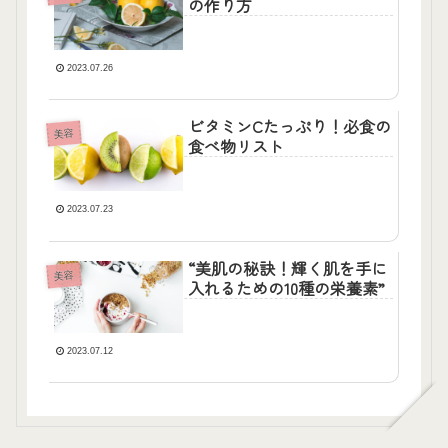
の作り方
2023.07.26
ビタミンCたっぷり！必食の
美容
食べ物リスト
2023.07.23
“美肌の秘訣！輝く肌を手に
美容
入れるための10種の栄養素”
2023.07.12