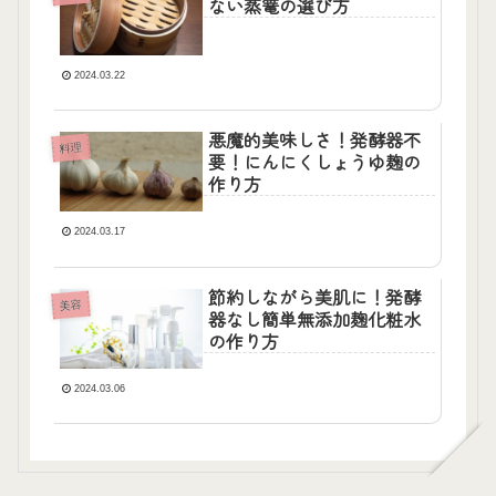
ない蒸篭の選び方
2024.03.22
悪魔的美味しさ！発酵器不
料理
要！にんにくしょうゆ麹の
作り方
2024.03.17
節約しながら美肌に！発酵
美容
器なし簡単無添加麹化粧水
の作り方
2024.03.06