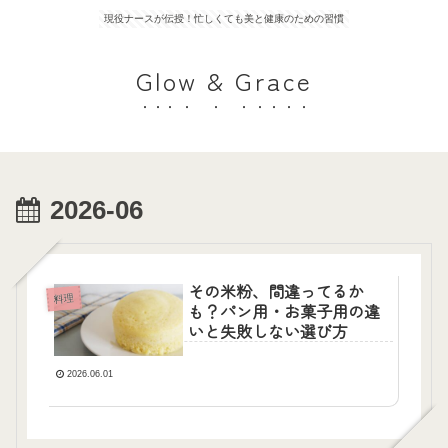
現役ナースが伝授！忙しくても美と健康のための習慣
Glow & Grace
2026-06
その米粉、間違ってるか
料理
も？パン用・お菓子用の違
いと失敗しない選び方
2026.06.01