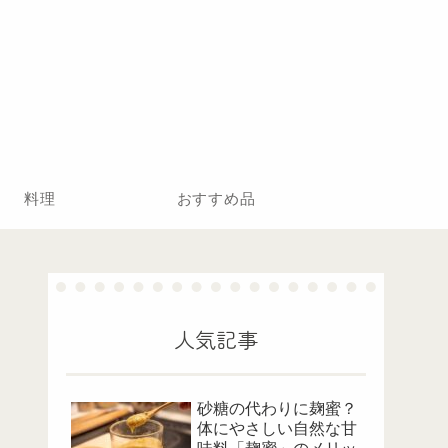
料理
おすすめ品
人気記事
砂糖の代わりに麹蜜？
体にやさしい自然な甘