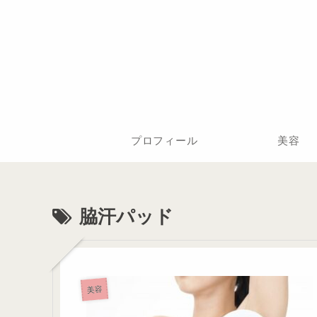
プロフィール
美容
脇汗パッド
美容