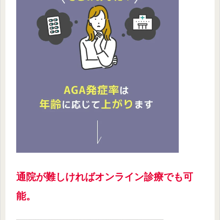
通院が難しければオンライン診療でも可
能。