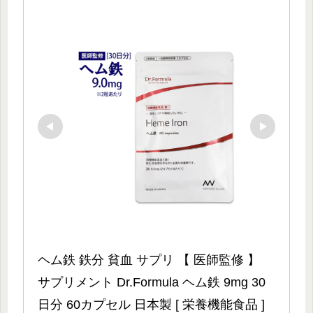
ヘム鉄 鉄分 貧血 サプリ 【 医師監修 】 
サプリメント Dr.Formula ヘム鉄 9mg 30
日分 60カプセル 日本製 [ 栄養機能食品 ] 