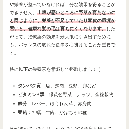
や栄養が整っていなければ十分な効果を得ることが
できません。
土壌が悪いところに野菜が育たないの
と同じように、栄養が不足していたり頭皮の環境が
悪いと、健康な髪の毛は育ちにくくなります。
した
がって、治療薬の効果を最大限に引き出すために
も、バランスの取れた食事を心掛けることが重要で
す。
特に以下の栄養素を意識して摂取しましょう：
タンパク質
：魚、鶏肉、豆類、卵など
ビタミンB群
：緑黄色野菜、ナッツ、全粒穀物
鉄分
：レバー、ほうれん草、赤身肉
亜鉛
：牡蠣、牛肉、かぼちゃの種
私が務めているクリニックでもAGA治療を行ってい