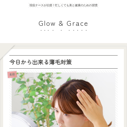
現役ナースが伝授！忙しくても美と健康のための習慣
Glow & Grace
今日から出来る薄毛対策
美容