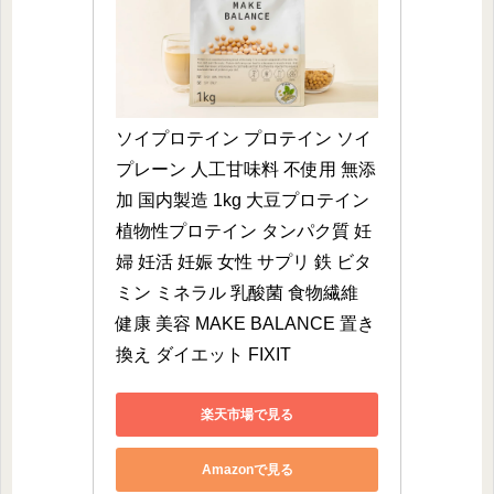
ソイプロテイン プロテイン ソイ 
プレーン 人工甘味料 不使用 無添
加 国内製造 1kg 大豆プロテイン 
植物性プロテイン タンパク質 妊
婦 妊活 妊娠 女性 サプリ 鉄 ビタ
ミン ミネラル 乳酸菌 食物繊維 
健康 美容 MAKE BALANCE 置き
換え ダイエット FIXIT
楽天市場で見る
Amazonで見る