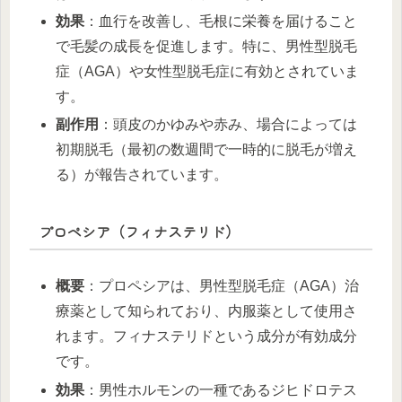
効果
：血行を改善し、毛根に栄養を届けること
で毛髪の成長を促進します。特に、男性型脱毛
症（AGA）や女性型脱毛症に有効とされていま
す。
副作用
：頭皮のかゆみや赤み、場合によっては
初期脱毛（最初の数週間で一時的に脱毛が増え
る）が報告されています。
プロペシア（フィナステリド）
概要
：プロペシアは、男性型脱毛症（AGA）治
療薬として知られており、内服薬として使用さ
れます。フィナステリドという成分が有効成分
です。
効果
：男性ホルモンの一種であるジヒドロテス