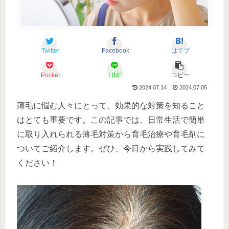
Twitter
Facebook
はてブ
Pocket
LINE
コピー
2024.07.14
2024.07.05
薄毛に悩む人々にとって、効果的な対策を知ること
はとても重要です。この記事では、日常生活で簡単
に取り入れられる薄毛対策から育毛治療や育毛剤に
ついてご紹介します。ぜひ、今日から実践してみて
ください！