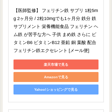
【医師監修】 フェリチン鉄 サプリ 1粒5m
g 2ヶ月分 / 2粒10mgでも1ヶ月分 鉄分 鉄 
サプリメント 栄養機能食品 フェリチン ヘ
ム鉄 が苦手な方へ 子供 まめ鉄 さらに ビ
タミンB6 ビタミンB12 亜鉛 銅 葉酸 配合 
フェリチン鉄エクセレント [メール便]
楽天市場で見る
Amazonで見る
Yahoo!ショッピングで見る