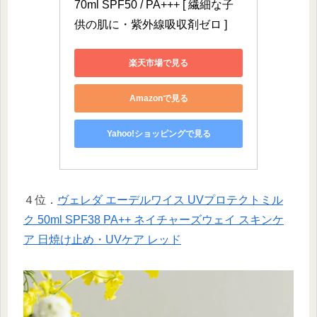
70ml SPF50 / PA+++ [ 繊細な子
供の肌に・紫外線吸収剤ゼロ ]
楽天市場で見る
Amazonで見る
Yahoo!ショッピングで見る
４位．
ヴェレダ エーデルワイス UVプロテクトミル
ク 50ml SPF38 PA++ ネイチャーズウェイ スキンケ
ア 日焼け止め・UVケア レッド