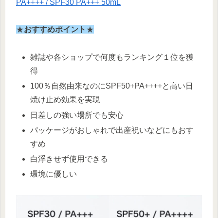
PA++++ / SPF30 PA+++ 50mL
★
おすすめポイント
★
雑誌や各ショップで何度もランキング１位を獲
得
100％自然由来なのにSPF50+PA++++と高い日
焼け止め効果を実現
日差しの強い場所でも安心
パッケージがおしゃれで出産祝いなどにもおす
すめ
白浮きせず使用できる
環境に優しい