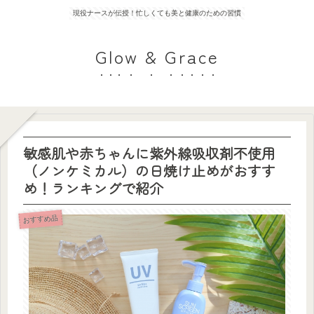
現役ナースが伝授！忙しくても美と健康のための習慣
Glow & Grace
敏感肌や赤ちゃんに紫外線吸収剤不使用
（ノンケミカル）の日焼け止めがおすす
め！ランキングで紹介
おすすめ品