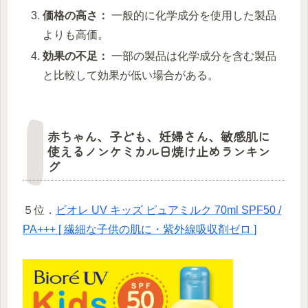
価格の高さ：
一般的に化学成分を使用した製品
よりも高価。
効果の不足：
一部の製品は化学成分を含む製品
と比較して効果が低い場合がある。
赤ちゃん、子ども、妊婦さん、敏感肌に
使えるノンケミカル日焼け止めランキン
グ
５位．
ビオレ UV キッズ ピュアミルク 70ml SPF50 /
PA+++ [ 繊細な子供の肌に・紫外線吸収剤ゼロ ]