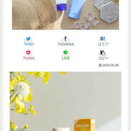
Twitter
Facebook
はてブ
Pocket
LINE
コピー
2024.05.08