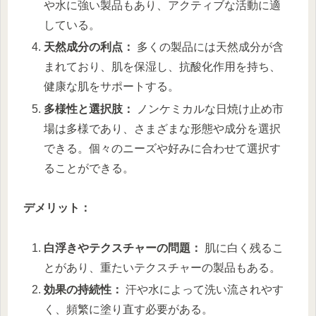
や水に強い製品もあり、アクティブな活動に適
している。
天然成分の利点：
多くの製品には天然成分が含
まれており、肌を保湿し、抗酸化作用を持ち、
健康な肌をサポートする。
多様性と選択肢：
ノンケミカルな日焼け止め市
場は多様であり、さまざまな形態や成分を選択
できる。個々のニーズや好みに合わせて選択す
ることができる。
デメリット：
白浮きやテクスチャーの問題：
肌に白く残るこ
とがあり、重たいテクスチャーの製品もある。
効果の持続性：
汗や水によって洗い流されやす
く、頻繁に塗り直す必要がある。