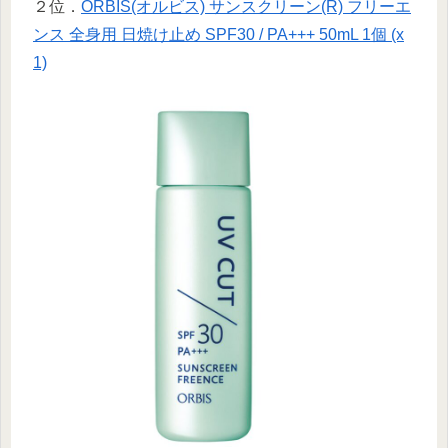
２位．
ORBIS(オルビス) サンスクリーン(R) フリーエ
ンス 全身用 日焼け止め SPF30 / PA+++ 50mL 1個 (x
1)