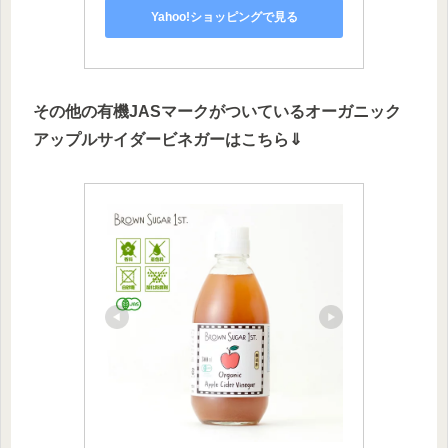
Yahoo!ショッピングで見る
その他の有機JASマークがついているオーガニック
アップルサイダービネガーはこちら⇓