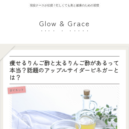
現役ナースが伝授！忙しくても美と健康のための習慣
Glow & Grace
痩せるりんご酢と太るりんご酢があるって
本当？話題のアップルサイダービネガーと
は？
ダイエット