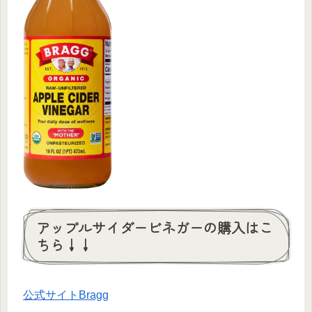
アップルサイダービネガーの購入はこ
ちら↓↓
公式サイトBragg