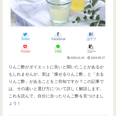
Twitter
Facebook
はてブ
Pocket
LINE
コピー
2025.01.24
2024.05.27
りんご酢がダイエットに良いと聞いたことがあるか
もしれませんが、実は「痩せるりんご酢」と「太る
りんご酢」があることをご存知ですか？この記事で
は、その違いと選び方について詳しく解説します。
これを読んで、自分に合ったりんご酢を見つけまし
ょう！