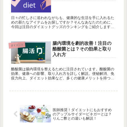
日々の忙しさに追われながらも、健康的な生活を手に入れるた
めの新たなアイテムをお探しですか？そんなあなたのために、
今回は注目のダイエットグッズのランキングをご紹介します。
1位から5位まで、効果的で画期的なアイテムが勢ぞろい。健康
への第一歩を踏み出してみましょう！
腸内環境を劇的改善！注目の
ダイエット
酪酸菌とは？その効果と取り
入れ方
酪酸菌は腸内環境を整えるために注目されています。酪酸菌の
効果、健康への影響、取り入れ方を詳しく解説。便秘解消、免
疫力向上、ダイエット効果など、多くの健康メリットを持つ酪
酸菌を生活に取り入れてみましょう。
医師推奨！ダイエットにもおすすめ
のアップルサイダービネガーとは？
りんご酢との違いも解説！