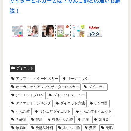
サイダービネガーとは？りんご酢との違いも解
説！
ダイエット
アップルサイダービネガー
オーガニック
オーガニックアップルサイダービネガー
ダイエット
ダイエットブログ
ダイエットメニュー
ダイエットランキング
ダイエット方法
リンゴ酢
りんご酢
リンゴ酢ダイエット
りんご酢ダイエット
乳酸菌
健康
有機りんご酢
栄養
栄養素
無添加
発酵調味料
純りんご酢
美容
美肌