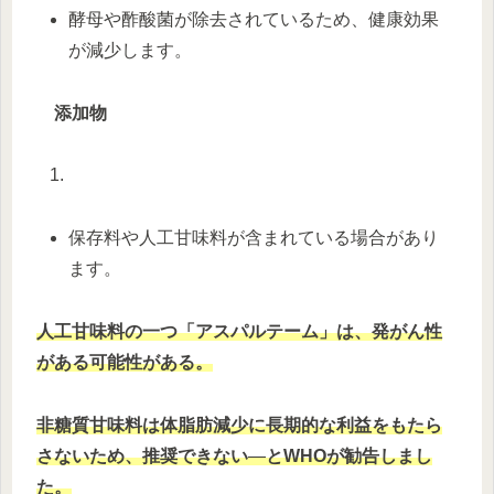
酵母や酢酸菌が除去されているため、健康効果
が減少します。
添加物
保存料や人工甘味料が含まれている場合があり
ます。
人工甘味料の一つ「アスパルテーム」は、発がん性
がある可能性がある。
非糖質甘味料は体脂肪減少に長期的な利益をもたら
さないため、推奨できない
―
とWHOが勧告しまし
た。