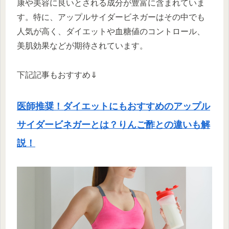
康や美容に良いとされる成分が豊富に含まれていま
す。特に、アップルサイダービネガーはその中でも
人気が高く、ダイエットや血糖値のコントロール、
美肌効果などが期待されています。
下記記事もおすすめ⇓
医師推奨！ダイエットにもおすすめのアップル
サイダービネガーとは？りんご酢との違いも解
説！