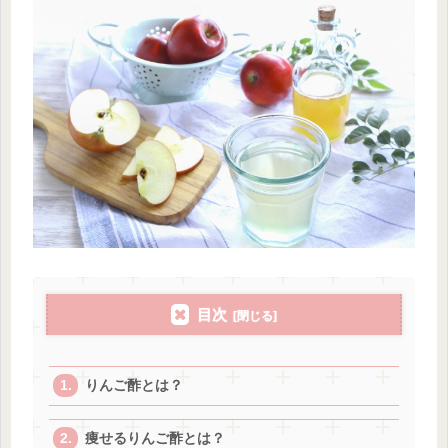
目次
りんご酢とは？
痩せるりんご酢とは？