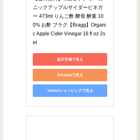
ニックアップルサイダービネガ
ー 473ml りんご酢 酵母 酵素 10
0% お酢 ブラグ【Bragg】Organi
c Apple Cider Vinegar 16 fl oz 2s
et
楽天市場で見る
Amazonで見る
Yahoo!ショッピングで見る