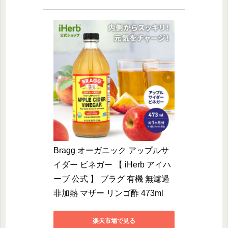
Bragg オーガニック アップルサ
イダー ビネガー 【 iHerb アイハ
ーブ 公式 】 ブラグ 有機 無濾過 
非加熱 マザー リンゴ酢 473ml
楽天市場で見る