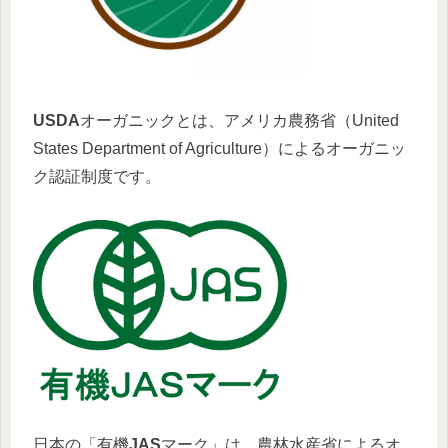
USDA
オーガニックとは、アメリカ農務省（United
States Department of Agriculture）によるオーガニッ
ク認証制度です。
日本の「有機
JAS
マーク」は、農林水産省によるオ