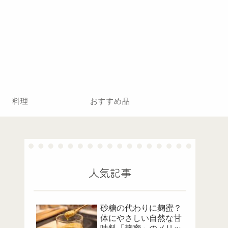
料理
おすすめ品
人気記事
砂糖の代わりに麹蜜？
体にやさしい自然な甘