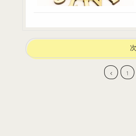
前
1
へ