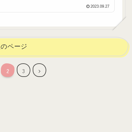
2023.09.27
次のページ
次
2
3
へ