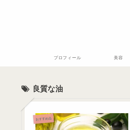
プロフィール
美容
良質な油
おすすめ品