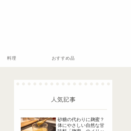
料理
おすすめ品
人気記事
砂糖の代わりに麹蜜？
体にやさしい自然な甘