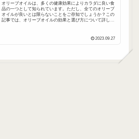
オリーブオイルは、多くの健康効果によりカラダに良い食
品の一つとして知られています。ただし、全てのオリーブ
オイルが良いとは限らないことをご存知でしょうか？この
記事では、オリーブオイルの効果と選び方について詳しく
説明します。
2023.09.27