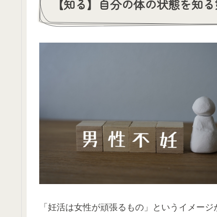
【知る】自分の体の状態を知る
「妊活は女性が頑張るもの」というイメージ