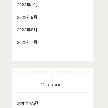
2023年10月
2023年9月
2023年8月
2023年7月
Categories
おすすめ品