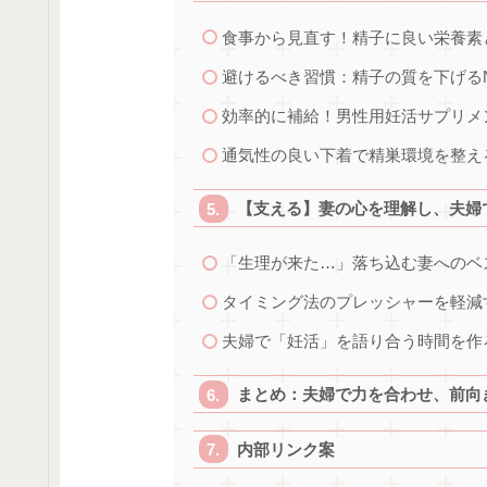
食事から見直す！精子に良い栄養素
避けるべき習慣：精子の質を下げる
効率的に補給！男性用妊活サプリメ
通気性の良い下着で精巣環境を整え
【支える】妻の心を理解し、夫婦
「生理が来た…」落ち込む妻へのベ
タイミング法のプレッシャーを軽減
夫婦で「妊活」を語り合う時間を作
まとめ：夫婦で力を合わせ、前向
内部リンク案