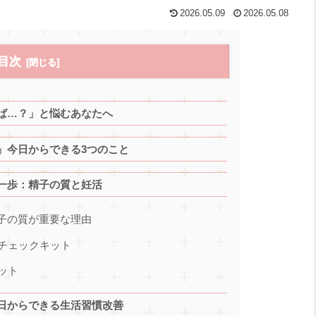
2026.05.09
2026.05.08
目次
ば…？」と悩むあなたへ
」今日からできる3つのこと
一歩：精子の質と妊活
精子の質が重要な理由
チェックキット
ット
日からできる生活習慣改善