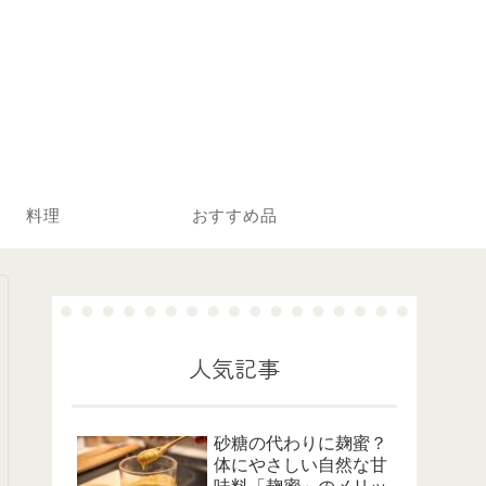
料理
おすすめ品
人気記事
砂糖の代わりに麹蜜？
体にやさしい自然な甘