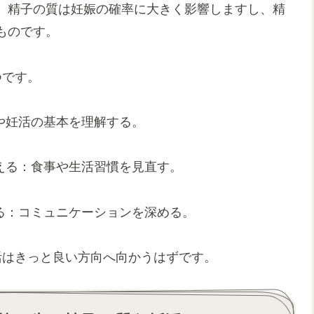
。精子の質は妊娠の確率に大きく影響しますし、精
ものです。
つです。
や妊活の基本を理解する。
える：食事や生活習慣を見直す。
る：コミュニケーションを深める。
活はきっと良い方向へ向かうはずです。