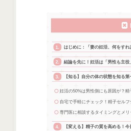
はじめに：「妻の妊活、何をすれ
結論を先に！妊活は「男性も主役
【知る】自分の体の状態を知る第
妊活の50%は男性側にも原因が？
自宅で手軽にチェック！精子セルフ
専門医に相談するタイミングとメリ
【変える】精子の質を高める！今