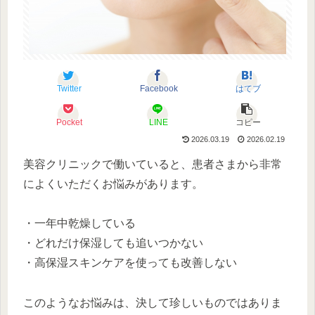
Twitter
Facebook
はてブ
Pocket
LINE
コピー
2026.03.19
2026.02.19
美容クリニックで働いていると、患者さまから非常
によくいただくお悩みがあります。
・一年中乾燥している
・どれだけ保湿しても追いつかない
・高保湿スキンケアを使っても改善しない
このようなお悩みは、決して珍しいものではありま