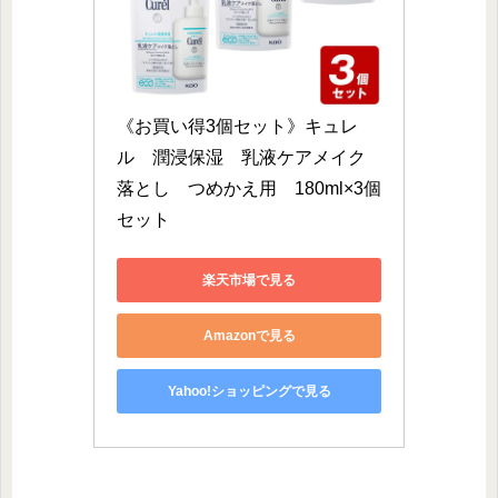
《お買い得3個セット》キュレ
ル　潤浸保湿　乳液ケアメイク
落とし　つめかえ用　180ml×3個
セット
楽天市場で見る
Amazonで見る
Yahoo!ショッピングで見る