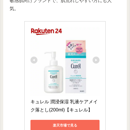
敏感肌向けブランドで、肌荒れしやすい方にも人
気。
キュレル 潤浸保湿 乳液ケアメイ
ク落とし(200ml)【キュレル】
楽天市場で見る