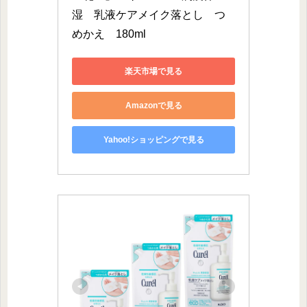
湿　乳液ケアメイク落とし　つ
めかえ　180ml
楽天市場で見る
Amazonで見る
Yahoo!ショッピングで見る