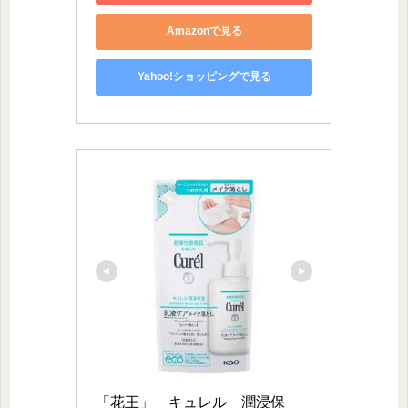
Amazonで見る
Yahoo!ショッピングで見る
「花王」　キュレル　潤浸保