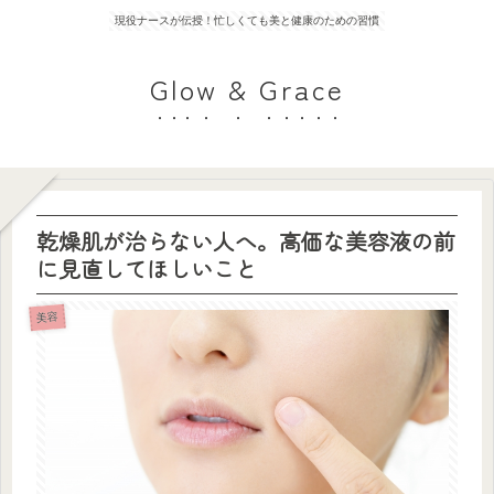
現役ナースが伝授！忙しくても美と健康のための習慣
Glow & Grace
乾燥肌が治らない人へ。高価な美容液の前
に見直してほしいこと
美容