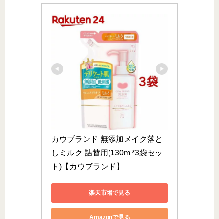
カウブランド 無添加メイク落と
しミルク 詰替用(130ml*3袋セッ
ト)【カウブランド】
楽天市場で見る
Amazonで見る