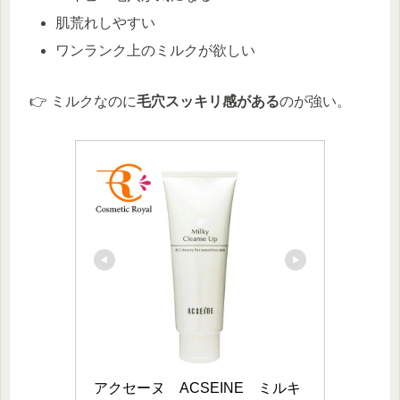
肌荒れしやすい
ワンランク上のミルクが欲しい
👉 ミルクなのに
毛穴スッキリ感がある
のが強い。
アクセーヌ　ACSEINE　ミルキ