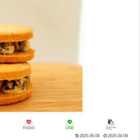
Pocket
LINE
コピー
2025.05.06
2025.04.09