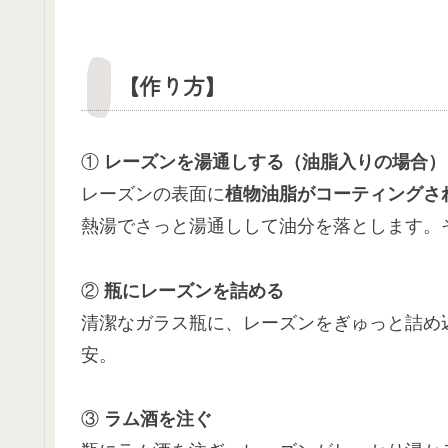
【作り方】
①
レーズンを湯通しする（油脂入りの場合）
レーズンの表面に
植物油脂がコーティングさ
熱湯でさっと湯通しして油分を落とします。
②
瓶にレーズンを詰める
清潔なガラス瓶に、レーズンをぎゅっと詰め
安。
③
ラム酒を注ぐ