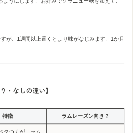
るようにします。お好みでグラニュー糖を加えて、
ですが、1週間以上置くとより味がなじみます。1か月
り・なしの違い】
特徴
ラムレーズン向き？
ベタつくが、ラム