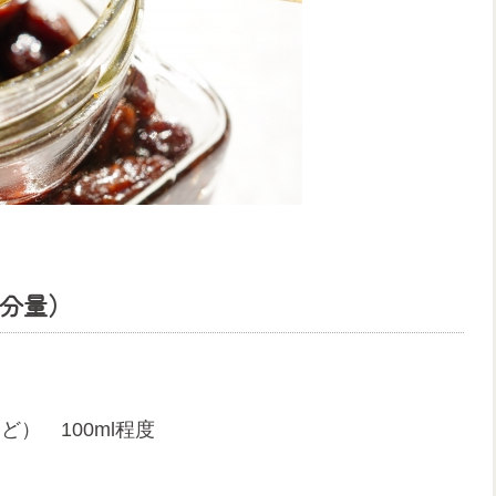
分量）
） 100ml程度