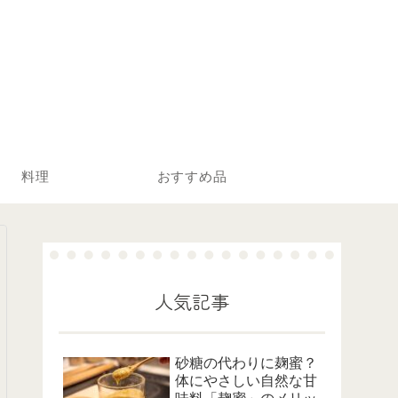
料理
おすすめ品
人気記事
砂糖の代わりに麹蜜？
体にやさしい自然な甘