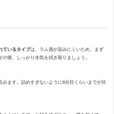
れているタイプ
は、ラム酒が染みにくいため、まず
その後、しっかり水気を拭き取りましょう。
込みます。詰めすぎないように8分目くらいまでが目