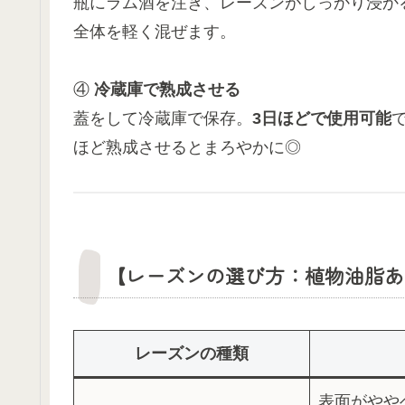
瓶にラム酒を注ぎ、レーズンがしっかり浸か
全体を軽く混ぜます。
④
冷蔵庫で熟成させる
蓋をして冷蔵庫で保存。
3日ほどで使用可能
ほど熟成させるとまろやかに◎
【レーズンの選び方：植物油脂あ
レーズンの種類
表面がやや