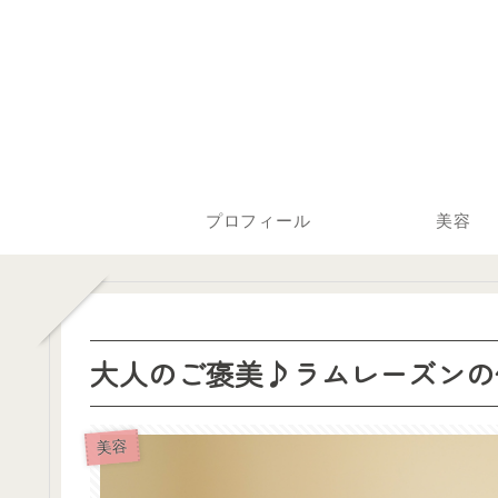
プロフィール
美容
大人のご褒美♪ラムレーズンの
美容