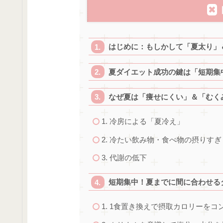
はじめに：もしかして「夏太り」
夏ダイエット成功の鍵は「短期集
なぜ夏は「痩せにくい」＆「むくみ
1. 冷房による「夏冷え」
2. 冷たい飲み物・食べ物の摂りすぎ
3. 代謝の低下
短期集中！夏までに間に合わせる
1. 1食置き換えで摂取カロリーをコ