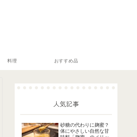
料理
おすすめ品
人気記事
砂糖の代わりに麹蜜？
体にやさしい自然な甘