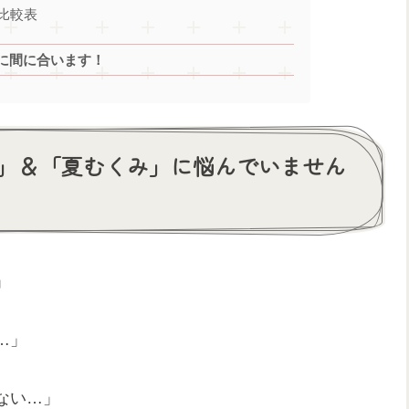
比較表
に間に合います！
」＆「夏むくみ」に悩んでいません
」
…」
ない…」