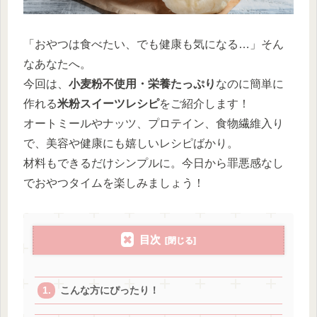
「おやつは食べたい、でも健康も気になる…」そん
なあなたへ。
今回は、
小麦粉不使用・栄養たっぷり
なのに簡単に
作れる
米粉スイーツレシピ
をご紹介します！
オートミールやナッツ、プロテイン、食物繊維入り
で、美容や健康にも嬉しいレシピばかり。
材料もできるだけシンプルに。今日から罪悪感なし
でおやつタイムを楽しみましょう！
目次
こんな方にぴったり！