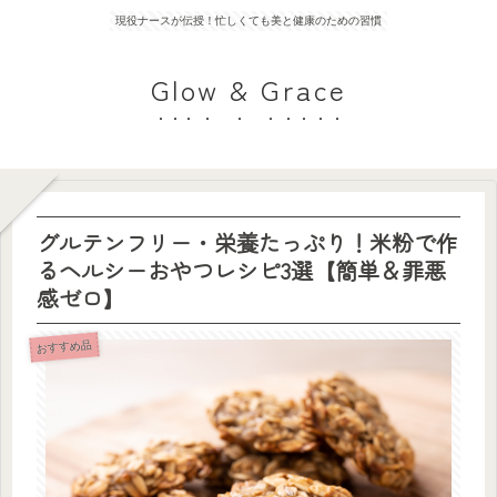
現役ナースが伝授！忙しくても美と健康のための習慣
Glow & Grace
グルテンフリー・栄養たっぷり！米粉で作
るヘルシーおやつレシピ3選【簡単＆罪悪
感ゼロ】
おすすめ品