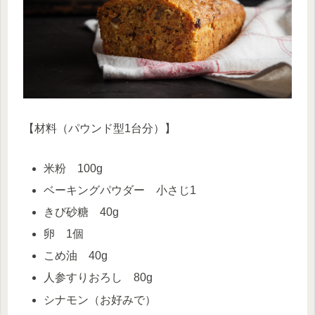
【材料（パウンド型1台分）】
米粉 100g
ベーキングパウダー 小さじ1
きび砂糖 40g
卵 1個
こめ油 40g
人参すりおろし 80g
シナモン（お好みで）