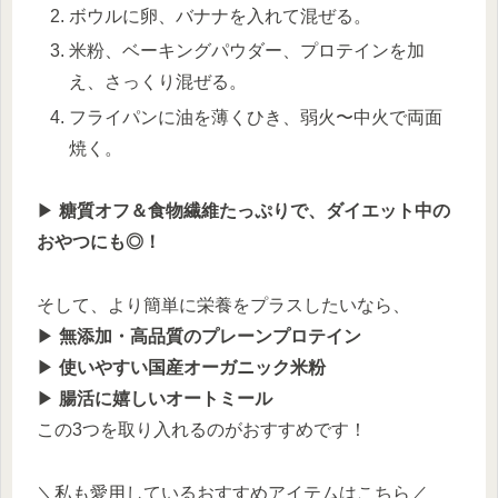
ボウルに卵、バナナを入れて混ぜる。
米粉、ベーキングパウダー、プロテインを加
え、さっくり混ぜる。
フライパンに油を薄くひき、弱火〜中火で両面
焼く。
▶︎
糖質オフ＆食物繊維たっぷりで、ダイエット中の
おやつにも◎！
そして、より簡単に栄養をプラスしたいなら、
▶︎
無添加・高品質のプレーンプロテイン
▶︎
使いやすい国産オーガニック米粉
▶︎
腸活に嬉しいオートミール
この3つを取り入れるのがおすすめです！
＼私も愛用しているおすすめアイテムはこちら／