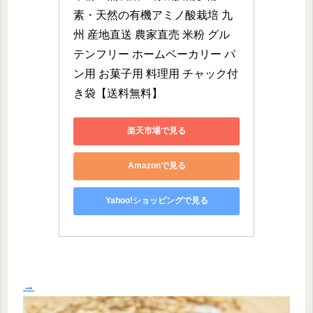
素・天然の有機アミノ酸栽培 九
州 産地直送 農家直売 米粉 グル
テンフリー ホームベーカリー パ
ン用 お菓子用 料理用 チャック付
き袋【送料無料】
楽天市場で見る
Amazonで見る
Yahoo!ショッピングで見る
→