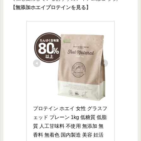
【無添加ホエイプロテインを見る】
プロテイン ホエイ 女性 グラスフ
ェッド プレーン 1kg 低糖質 低脂
質 人工甘味料 不使用 無添加 無
香料 無着色 国内製造 美容 妊活 