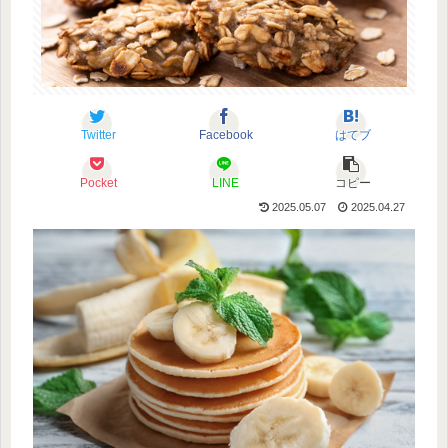
Twitter
Facebook
はてブ
Pocket
LINE
コピー
2025.05.07
2025.04.27