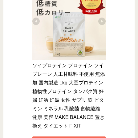
ソイプロテイン プロテイン ソイ 
プレーン 人工甘味料 不使用 無添
加 国内製造 1kg 大豆プロテイン 
植物性プロテイン タンパク質 妊
婦 妊活 妊娠 女性 サプリ 鉄 ビタ
ミン ミネラル 乳酸菌 食物繊維 
健康 美容 MAKE BALANCE 置き
換え ダイエット FIXIT