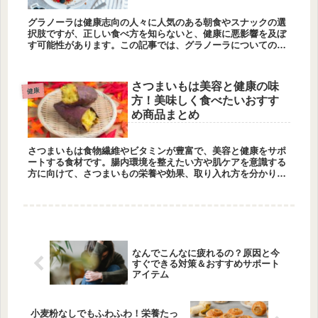
グラノーラは健康志向の人々に人気のある朝食やスナックの選
択肢ですが、正しい食べ方を知らないと、健康に悪影響を及ぼ
す可能性があります。この記事では、グラノーラについての真
実を解説し、健康に配慮した食べ方を紹介します。
さつまいもは美容と健康の味
健康
方！美味しく食べたいおすす
め商品まとめ
さつまいもは食物繊維やビタミンが豊富で、美容と健康をサポ
ートする食材です。腸内環境を整えたい方や肌ケアを意識する
方に向けて、さつまいもの栄養や効果、取り入れ方を分かりや
すく解説します。
なんでこんなに疲れるの？原因と今
すぐできる対策＆おすすめサポート
アイテム
小麦粉なしでもふわふわ！栄養たっ