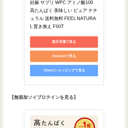
妊娠 サプリ WPC アミノ酸100 
高たんぱく 美味しい ピュア ナチ
ュラル 送料無料 FEEL NATURA
L 置き換え FIXIT
楽天市場で見る
Amazonで見る
Yahoo!ショッピングで見る
【無添加ソイプロテインを見る】