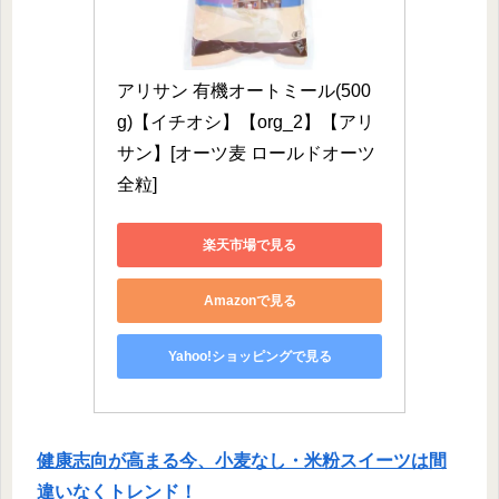
アリサン 有機オートミール(500
g)【イチオシ】【org_2】【アリ
サン】[オーツ麦 ロールドオーツ 
全粒]
楽天市場で見る
Amazonで見る
Yahoo!ショッピングで見る
健康志向が高まる今、
小麦なし・米粉スイーツ
は間
違いなくトレンド！