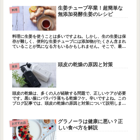
生姜チューブ卒業！超簡単な
料理
無添加発酵生姜のレシピ
料理に生姜を使うことは多いですよね。しかし、生の生姜は保
存が難しく、便利な生姜チューブには添加物がたくさん含まれ
ていることが気になる方もいるかもしれません。そこで、最近
話題の「発酵生姜」のレシピや効能をご紹介します！
頭皮の乾燥の原因と対策
美容
頭皮の乾燥は、多くの人が経験する問題で、正しいケアが必要
です。黒い服にパラパラ落ちる乾燥フケ。辛いですよね。この
ブログ記事では、頭皮の乾燥の原因と対策について説明しま
す。
グラノーラは健康に悪い？正
おすすめ品
しい食べ方を解説