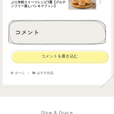
ぷり米粉スイーツレシピ3選【グルテ
ンフリー蒸しパン＆マフィン】
コメント
コメントを書き込む
ホーム
おすすめ品
Glow & Grace