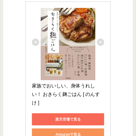
家族でおいしい、身体うれし
い！ おきらく麹ごはん [ のんす
け ]
楽天市場で見る
Amazonで見る