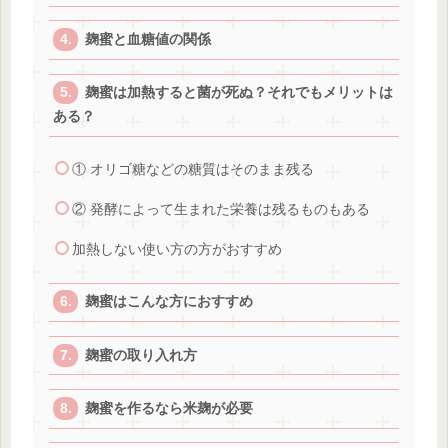
麹蜜と血糖値の関係
麹蜜は加熱すると菌が死ぬ？それでもメリットは
ある？
① オリゴ糖などの糖質はそのまま残る
② 発酵によって生まれた栄養は残るものもある
加熱しない使い方の方がおすすめ
麹蜜はこんな方におすすめ
麹蜜の取り入れ方
麹蜜を作るなら米麹が必要