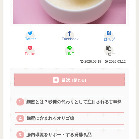
Twitter
Facebook
はてブ
Pocket
LINE
コピー
2026.03.19
2026.03.12
目次
麹蜜とは？砂糖の代わりとして注目される甘味料
麹蜜に含まれるオリゴ糖
腸内環境をサポートする発酵食品