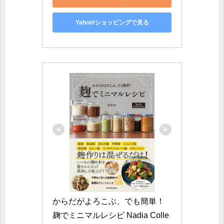
Yahoo!ショッピングで見る
からだがよろこぶ、でも簡単！ 
麹でミニマルレシピ Nadia Colle