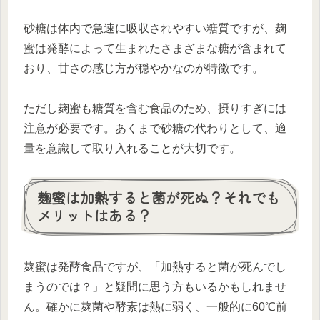
砂糖は体内で急速に吸収されやすい糖質ですが、麹
蜜は発酵によって生まれたさまざまな糖が含まれて
おり、甘さの感じ方が穏やかなのが特徴です。
ただし麹蜜も糖質を含む食品のため、摂りすぎには
注意が必要です。あくまで砂糖の代わりとして、適
量を意識して取り入れることが大切です。
麹蜜は加熱すると菌が死ぬ？それでも
メリットはある？
麹蜜は発酵食品ですが、「加熱すると菌が死んでし
まうのでは？」と疑問に思う方もいるかもしれませ
ん。確かに麹菌や酵素は熱に弱く、一般的に60℃前