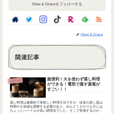
Glow & Graceをフォローする
Glow & Grace
関連記事
超便利！火を使わず蒸し料理
おすすめ品
ができる！電気で蒸す蒸篭が
すごい！！
蒸し料理は健康的で美味しい料理方法ですが、従来の蒸し器は
時間や火加減を調整する必要があり、めんどくさがりな方には
ちょっとハードルが高い調理法でした。そこで登場するのが、