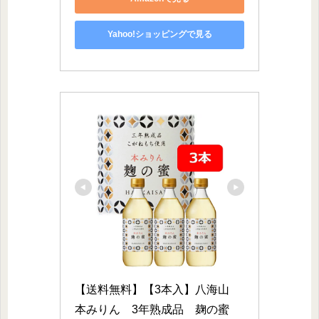
Yahoo!ショッピングで見る
【送料無料】【3本入】八海山　
本みりん　3年熟成品　麹の蜜　