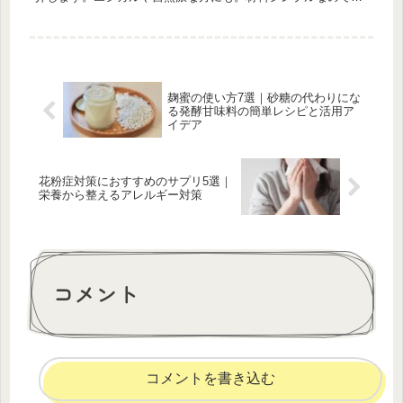
約にも。
麹蜜の使い方7選｜砂糖の代わりにな
る発酵甘味料の簡単レシピと活用ア
イデア
花粉症対策におすすめのサプリ5選｜
栄養から整えるアレルギー対策
コメント
コメントを書き込む