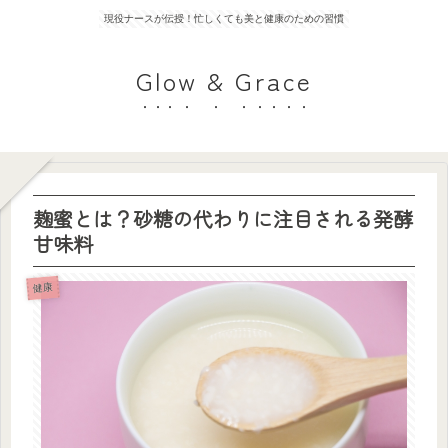
現役ナースが伝授！忙しくても美と健康のための習慣
Glow & Grace
麹蜜とは？砂糖の代わりに注目される発酵
甘味料
健康