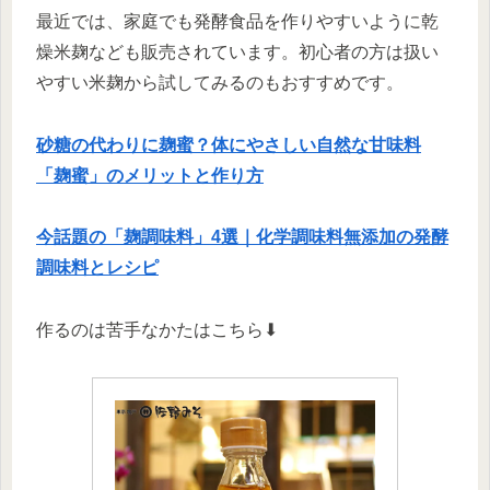
最近では、家庭でも発酵食品を作りやすいように乾
燥米麹なども販売されています。初心者の方は扱い
やすい米麹から試してみるのもおすすめです。
砂糖の代わりに麹蜜？体にやさしい自然な甘味料
「麹蜜」のメリットと作り方
今話題の「麹調味料」4選｜化学調味料無添加の発酵
調味料とレシピ
作るのは苦手なかたはこちら⬇︎