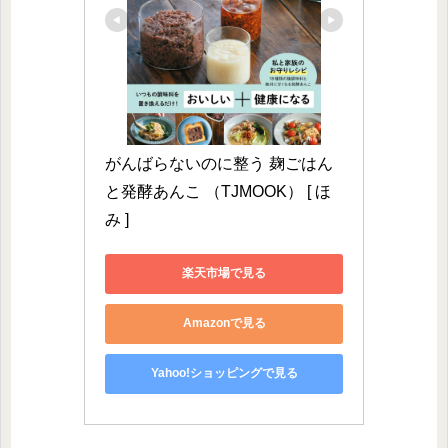
がんばらないのに整う 麹ごはん
と発酵あんこ （TJMOOK） [ ほ
み ]
楽天市場で見る
Amazonで見る
Yahoo!ショッピングで見る